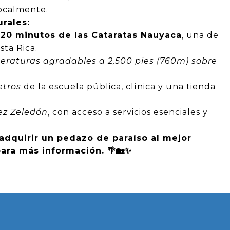
 localmente.
urales:
o
20 minutos de las Cataratas Nauyaca
, una de
osta Rica.
peraturas agradables a 2,500 pies (760m) sobre
etros
de la escuela pública, clínica y una tienda
rez Zeledón
, con acceso a servicios esenciales y
adquirir un pedazo de paraíso al mejor
ara más información. 🌴🏡✨