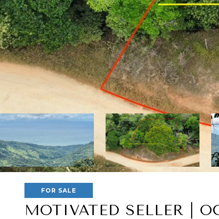
FOR SALE
MOTIVATED SELLER | O