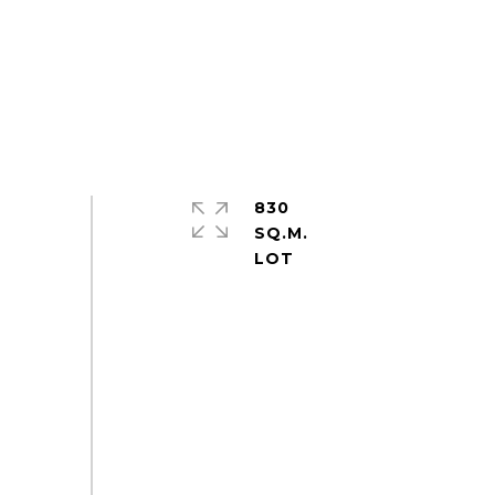
830
SQ.M.