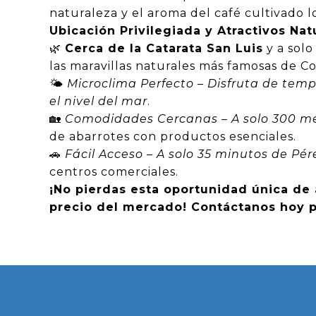
naturaleza y el aroma del café cultivado
Ubicación Privilegiada y Atractivos Nat
🌿
Cerca de la Catarata San Luis
y a sol
las maravillas naturales más famosas de C
🌤
Microclima Perfecto – Disfruta de tem
el nivel del mar
.
🏡
Comodidades Cercanas – A solo 300 m
de abarrotes con productos esenciales.
🚗
Fácil Acceso – A solo 35 minutos de Pé
centros comerciales.
¡No pierdas esta oportunidad única de 
precio del mercado! Contáctanos hoy p