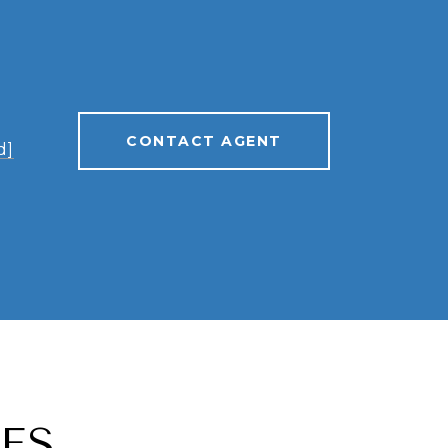
CONTACT AGENT
d]
ES