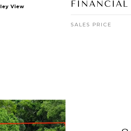
FINANCIAL
lley View
SALES PRICE