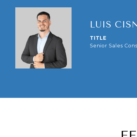
LUIS CIS
TITLE
Senior Sales Con
F