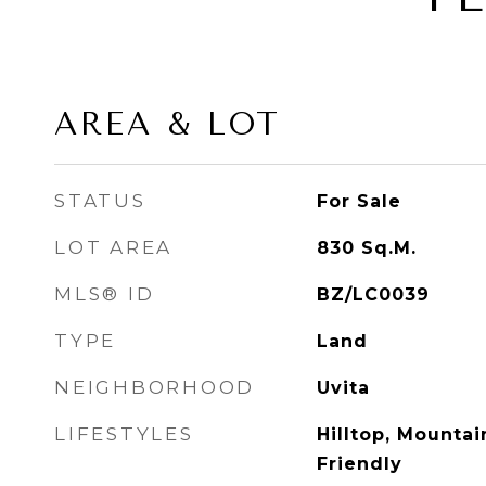
AREA & LOT
STATUS
For Sale
LOT AREA
830
Sq.M.
MLS® ID
BZ/LC0039
TYPE
Land
NEIGHBORHOOD
Uvita
LIFESTYLES
Hilltop, Mountai
Friendly