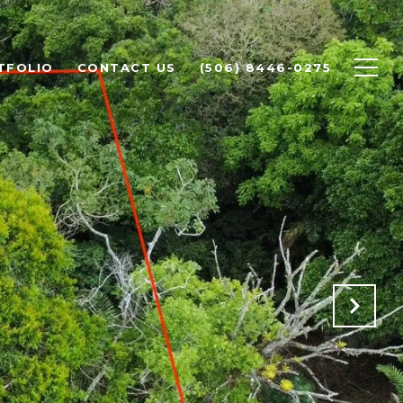
TFOLIO
CONTACT US
(506) 8446-0275