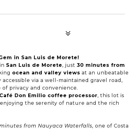
 Gem in San Luis de Morete!
in
San Luis de Morete
, just
30 minutes from
aking
ocean and valley views
at an unbeatable
 accessible via a well-maintained gravel road,
e of privacy and convenience.
afé Don Emilio coffee processor
, this lot is
enjoying the serenity of nature and the rich
0 minutes from Nauyaca Waterfalls,
one of Costa