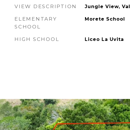
VIEW DESCRIPTION
Jungle View, Va
ELEMENTARY
Morete School
SCHOOL
HIGH SCHOOL
Liceo La Uvita